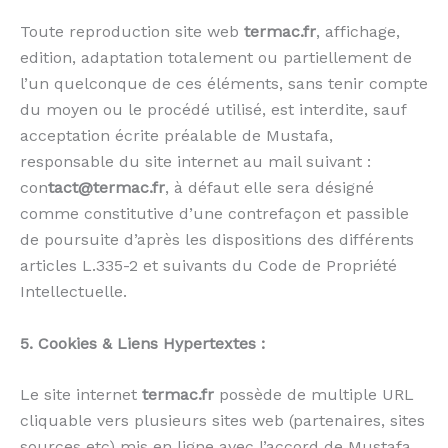
Toute reproduction site web
termac.fr
, affichage,
edition, adaptation totalement ou partiellement de
l’un quelconque de ces éléments, sans tenir compte
du moyen ou le procédé utilisé, est interdite, sauf
acceptation écrite préalable de Mustafa,
responsable du site internet au mail suivant :
con
tact@termac.fr
, à défaut elle sera désigné
comme constitutive d’une contrefaçon et passible
de poursuite d’après les dispositions des différents
articles L.335-2 et suivants du Code de Propriété
Intellectuelle.
5. Cookies & Liens Hypertextes :
Le site internet
termac.fr
possède de multiple URL
cliquable vers plusieurs sites web (partenaires, sites
sources etc) mis en ligne avec l’accord de Mustafa
.