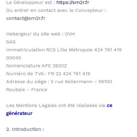
Le Développeur est :
https://sm2r.fr
Ou entrer en contact avec le Concepteur :
contact@sm2r.fr
Hebergeur du site web : OVH
SAS
Immatriculation RCS Lille Métropole 424 761 419
00045
Nomenclature APE 2620Z
Numéro de TVA : FR 22 424 761 419
Adresse du siège : 2 rue Kellermann – 59100
Roubaix – France
Les Mentions Légales ont été réalisées via
ce
générateur
2. Introduction :