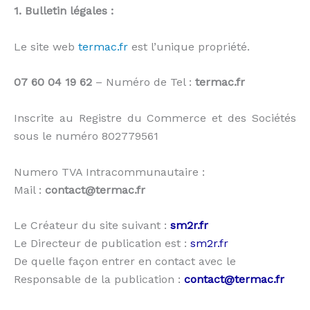
1. Bulletin légales :
Le site web
termac.fr
est l’unique propriété.
07 60 04 19 62
– Numéro de Tel :
termac.fr
Inscrite au Registre du Commerce et des Sociétés
sous le numéro 802779561
Numero TVA Intracommunautaire :
Mail :
contact@termac.fr
Le Créateur du site suivant :
sm2r.fr
Le Directeur de publication est :
sm2r.fr
De quelle façon entrer en contact avec le
Responsable de la publication :
contact@termac.fr