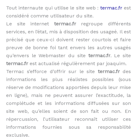
Tout internaute qui utilise le site web :
termac.fr
est
considéré comme utilisateur du site.
Le site internet
termac.fr
regroupe différents
services, en l’état, mis à disposition des usageé. Il est
précisé que ceux-ci doivent rester courtois et faire
preuve de bonne foi tant envers les autres usagés
qu’envers le Webmaster du site
termac.fr
. Le site
termac.fr
est actualisé régulièrement par joaquim.
Termac s’efforce d’offrir sur le site
termac.fr
des
informations les plus réalistes possibles (sous
réserve de modifications apportées depuis leur mise
en ligne), mais ne peuvent assurer l’exactitude, la
complétude et les informations diffusées sur son
site web, qu’elles soient de son fait ou non. En
répercussion, l’utilisateur reconnaît utiliser ces
informations fournies sous sa responsabilité
exclusive.