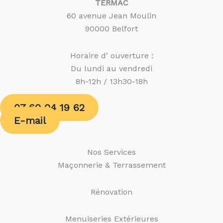
TERMAC
60 avenue Jean Moulin
90000 Belfort
Horaire d’ ouverture :
Du lundi au vendredi
8h-12h / 13h30-18h
07 60 04 19 62
E-mail
Nos Services
Maçonnerie & Terrassement
Rénovation
Menuiseries Extérieures